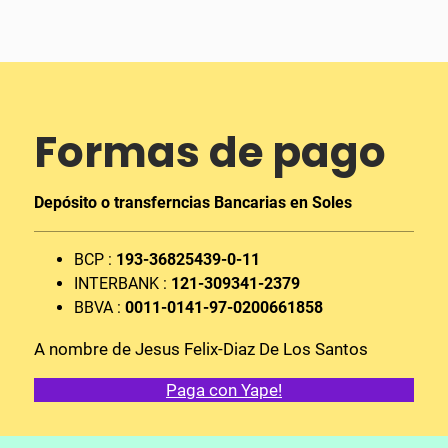
Formas de pago
Depósito o transferncias Bancarias en Soles
BCP :
193-36825439-0-11
INTERBANK :
121-309341-2379
BBVA :
0011-0141-97-0200661858
A nombre de Jesus Felix-Diaz De Los Santos
Paga con Yape!