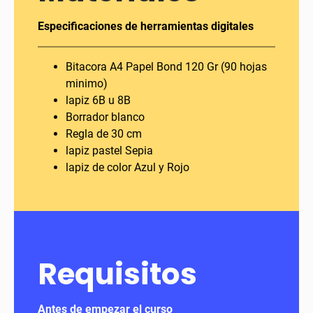
Especificaciones de herramientas digitales
Bitacora A4 Papel Bond 120 Gr (90 hojas
minimo)
lapiz 6B u 8B
Borrador blanco
Regla de 30 cm
lapiz pastel Sepia
lapiz de color Azul y Rojo
Requisitos
Antes de empezar el curso