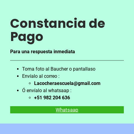
Constancia de
Pa
go
Para una respuesta inmediata
Toma foto al Baucher o pantallaso
Envíalo al correo :
Lacocheraescuela@gmail.com
Ó envíalo al whatsaap :
+51 982 204 636
Whatsaap