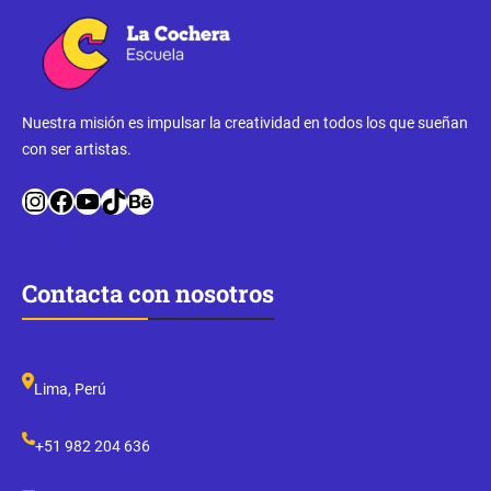
Nuestra misión es impulsar la creatividad en todos los que sueñan
con ser artistas.
Instagram
Facebook
YouTube
TikTok
Behance
Contacta con nosotros
Lima, Perú
+51 982 204 636