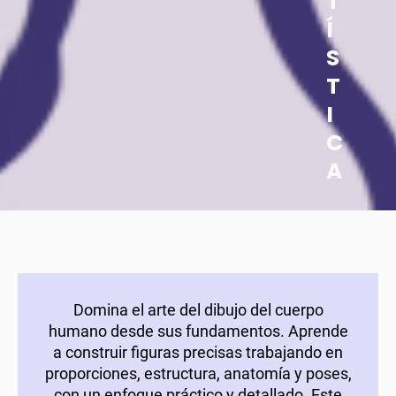
T
Í
S
T
I
C
A
Domina el arte del dibujo del cuerpo
humano desde sus fundamentos. Aprende
a construir figuras precisas trabajando en
proporciones, estructura, anatomía y poses,
con un enfoque práctico y detallado. Este