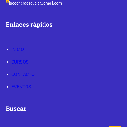
lacocheraescuela@gmail.com
Enlaces rápidos
INICIO
CURSOS
CONTACTO
EVENTOS
Buscar