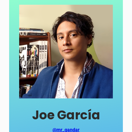
Joe García
@mr_gandar