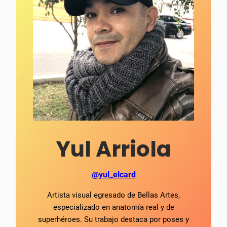
Yul Arriola
@yul_elcard
Artista visual egresado de Bellas Artes,
especializado en anatomía real y de
superhéroes. Su trabajo destaca por poses y