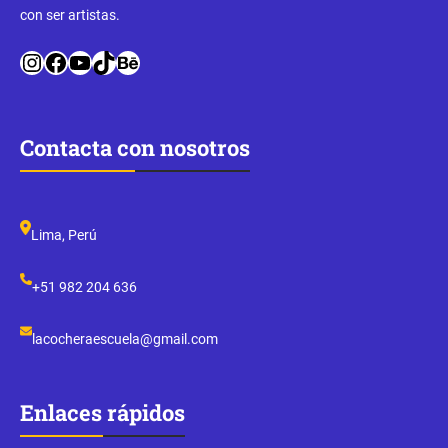
con ser artistas.
Instagram
Facebook
YouTube
TikTok
Behance
Contacta con nosotros
Lima, Perú
+51 982 204 636
lacocheraescuela@gmail.com
Enlaces rápidos