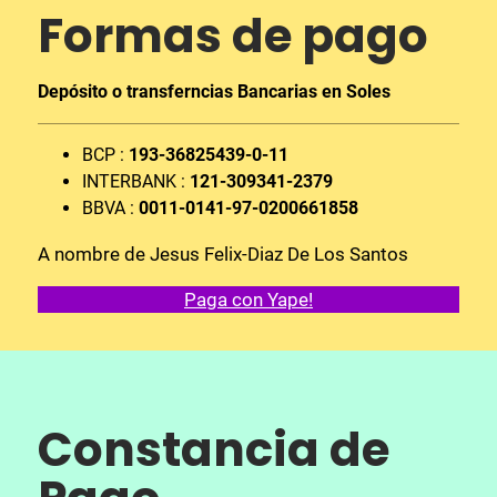
Formas de pago
Depósito o transferncias Bancarias en Soles
BCP :
193-36825439-0-11
INTERBANK :
121-309341-2379
BBVA :
0011-0141-97-0200661858
A nombre de Jesus Felix-Diaz De Los Santos
Paga con Yape!
Constancia de