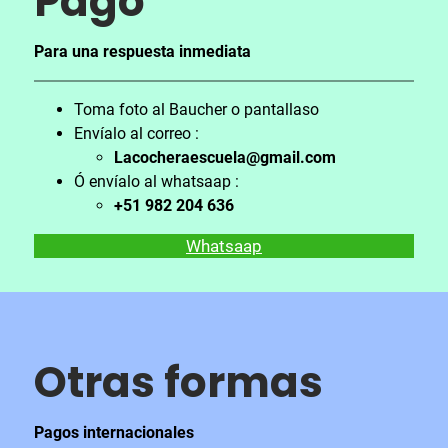
Pa
go
Para una respuesta inmediata
Toma foto al Baucher o pantallaso
Envíalo al correo :
Lacocheraescuela@gmail.com
Ó envíalo al whatsaap :
+51 982 204 636
Whatsaap
Otras formas
Pagos internacionales