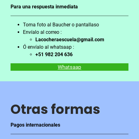
Para una respuesta inmediata
Toma foto al Baucher o pantallaso
Envíalo al correo :
Lacocheraescuela@gmail.com
Ó envíalo al whatsaap :
+51 982 204 636
Whatsaap
Otras formas
Pagos internacionales