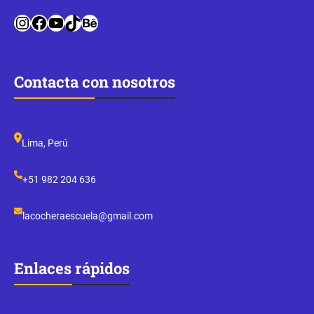
Instagram
Facebook
YouTube
TikTok
Behance
Contacta con nosotros
Lima, Perú
+51 982 204 636
lacocheraescuela@gmail.com
Enlaces rápidos