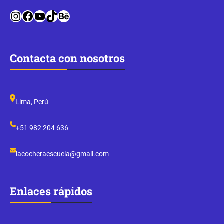
Instagram
Facebook
YouTube
TikTok
Behance
Contacta con nosotros
Lima, Perú
+51 982 204 636
lacocheraescuela@gmail.com
Enlaces rápidos