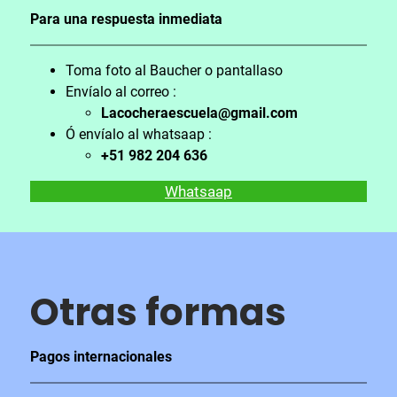
Para una respuesta inmediata
Toma foto al Baucher o pantallaso
Envíalo al correo :
Lacocheraescuela@gmail.com
Ó envíalo al whatsaap :
+51 982 204 636
Whatsaap
Otras formas
Pagos internacionales