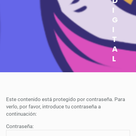
D
I
G
I
T
A
L
Este contenido está protegido por contraseña. Para
verlo, por favor, introduce tu contraseña a
continuación:
Contraseña: