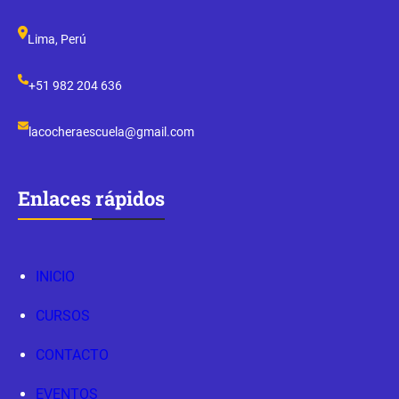
Lima, Perú
+51 982 204 636
lacocheraescuela@gmail.com
Enlaces rápidos
INICIO
CURSOS
CONTACTO
EVENTOS