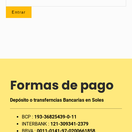
Formas de pago
Depósito o transferncias Bancarias en Soles
BCP :
193-36825439-0-11
INTERBANK :
121-309341-2379
BBVA :
0011-0141-97-0200661858