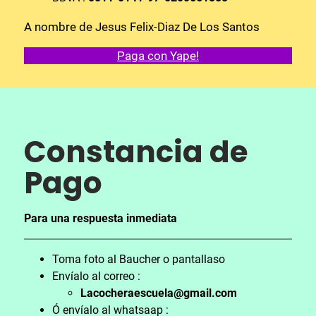
A nombre de Jesus Felix-Diaz De Los Santos
Paga con Yape!
Constancia de
Pa
go
Para una respuesta inmediata
Toma foto al Baucher o pantallaso
Envíalo al correo :
Lacocheraescuela@gmail.com
Ó envíalo al whatsaap :