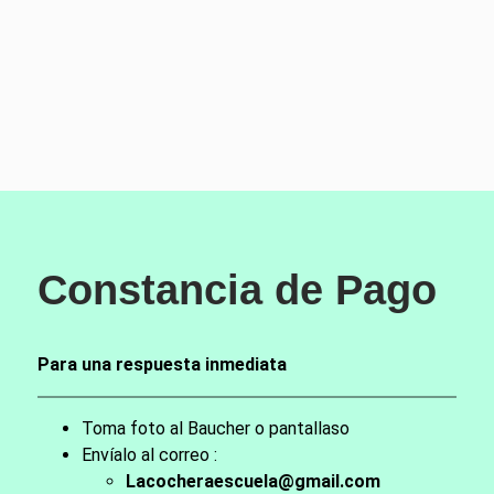
Constancia de Pa
go
Para una respuesta inmediata
Toma foto al Baucher o pantallaso
Envíalo al correo :
Lacocheraescuela@gmail.com