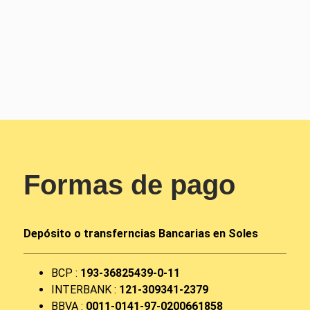
Formas de pago
Depósito o transferncias Bancarias en Soles
BCP :
193-36825439-0-11
INTERBANK :
121-309341-2379
BBVA :
0011-0141-97-0200661858