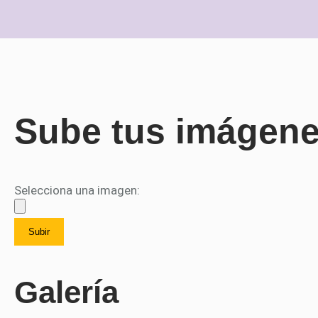
Sube tus imágen
Selecciona una imagen:
Subir
Galería